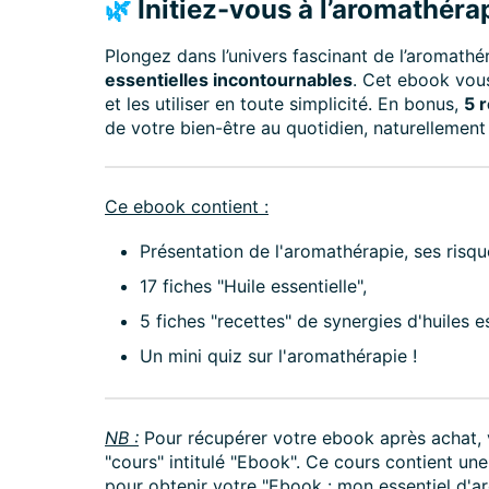
🌿
Initiez-vous à l’aromathéra
Plongez dans l’univers fascinant de l’aromath
essentielles incontournables
. Cet ebook vou
et les utiliser en toute simplicité. En bonus,
5 
de votre bien-être au quotidien, naturellement 
Ce ebook contient :
Présentation de l'aromathérapie, ses risqu
17 fiches "Huile essentielle",
5 fiches "recettes" de synergies d'huiles es
Un mini quiz sur l'aromathérapie !
NB :
Pour récupérer votre ebook après achat, 
"cours" intitulé "Ebook". Ce cours contient un
pour obtenir votre "Ebook : mon essentiel d'a