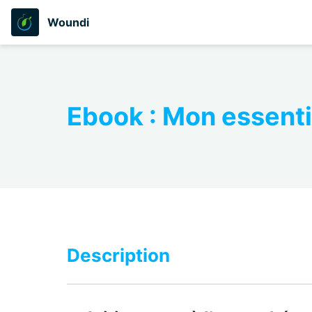
Woundi
Ebook : Mon essenti
Description