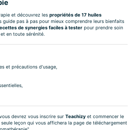
pie
érapie et découvrez les
propriétés de 17 huiles
s guide pas à pas pour mieux comprendre leurs bienfaits
recettes de synergies faciles à tester
pour prendre soin
et en toute sérénité.
es et précautions d'usage,
sentielles,
vous devrez vous inscrire sur
Teachizy
et commencer le
e seule leçon qui vous affichera la page de téléchargement
romathérapie".